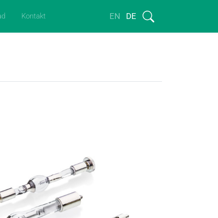
EN
DE
ad
Kontakt