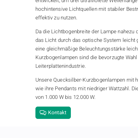
entwickelt, um drei ultraviolette Wellenläng
hochintensive Lichtquellen mit stabiler Bes
effektiv zu nutzen.
Da die Lichtbogenbreite der Lampe nahezu de
das Licht durch das optische System leicht
eine gleichmäßige Beleuchtungsstärke leicht 
Kurzbogenlampen sind die bevorzugte Wahl in
Leiterplattenindustrie.
Unsere Quecksilber-Kurzbogenlampen mit h
wie ihre Pendants mit niedriger Wattzahl. 
von 1.000 W bis 12.000 W.
Kontakt