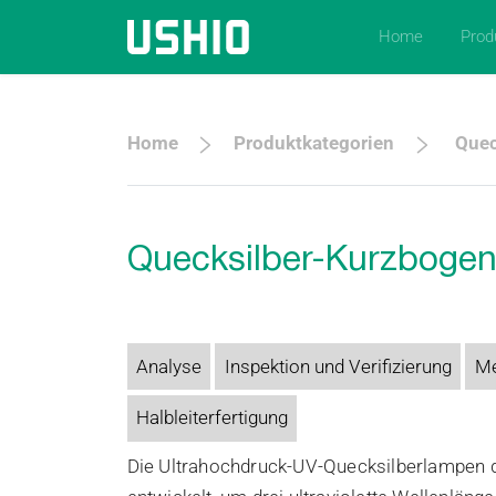
Home
Prod
Home
Produktkategorien
Quec
Quecksilber-Kurzboge
Analyse
Inspektion und Verifizierung
Me
Halbleiterfertigung
Die Ultrahochdruck-UV-Quecksilberlampen 