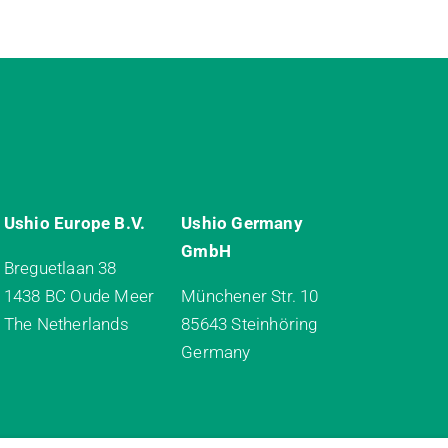
Ushio Europe B.V.
Ushio Germany
GmbH
Breguetlaan 38
1438 BC Oude Meer
Münchener Str. 10
The Netherlands
85643 Steinhöring
Germany