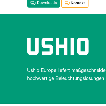
Downloads
Kontakt
Ushio Europe liefert maßgeschneide
hochwertige Beleuchtungslösungen fü