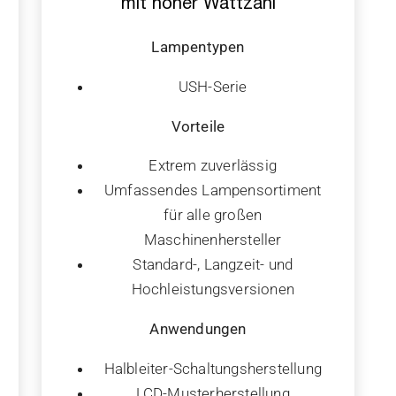
mit hoher Wattzahl
Lampentypen
USH-Serie
Vorteile
Extrem zuverlässig
Umfassendes Lampensortiment
für alle großen
Maschinenhersteller
Standard-, Langzeit- und
Hochleistungsversionen
Anwendungen
Halbleiter-Schaltungsherstellung
LCD-Musterherstellung