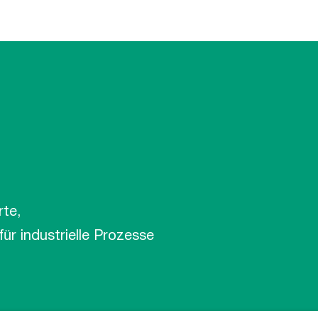
rte,
r industrielle Prozesse