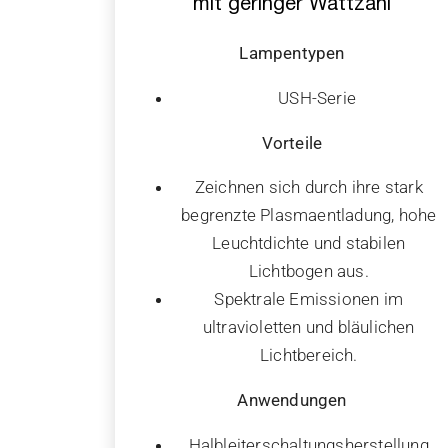
mit geringer Wattzahl
Lampentypen
USH-Serie
Vorteile
Zeichnen sich durch ihre stark
begrenzte Plasmaentladung, hohe
Leuchtdichte und stabilen
Lichtbogen aus.
Spektrale Emissionen im
ultravioletten und bläulichen
Lichtbereich.
Anwendungen
Halbleiterschaltungsherstellung