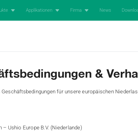
ukte
Applikationen
Firma
News
Downlo
äftsbedingungen & Verha
n Geschäftsbedingungen für unsere europäischen Niederlas
n – Ushio Europe B.V. (Niederlande)