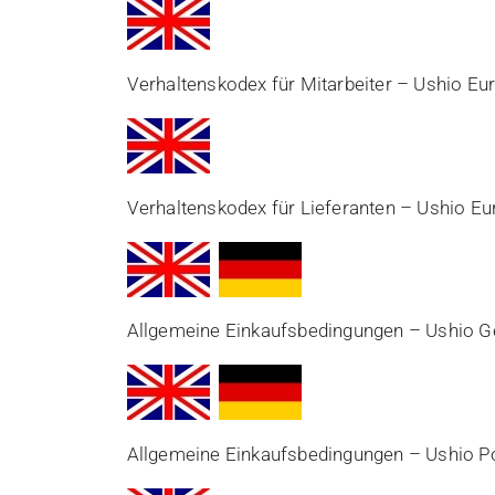
Verhaltenskodex für Mitarbeiter – Ushio E
Verhaltenskodex für Lieferanten – Ushio E
Allgemeine Einkaufsbedingungen – Ushio
Allgemeine Einkaufsbedingungen – Ushio Po