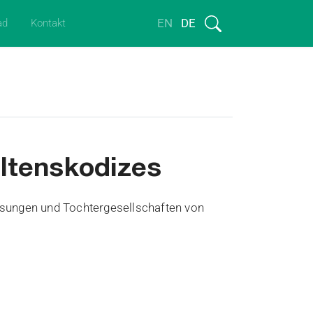
EN
DE
ad
Kontakt
ltenskodizes
sungen und Tochtergesellschaften von