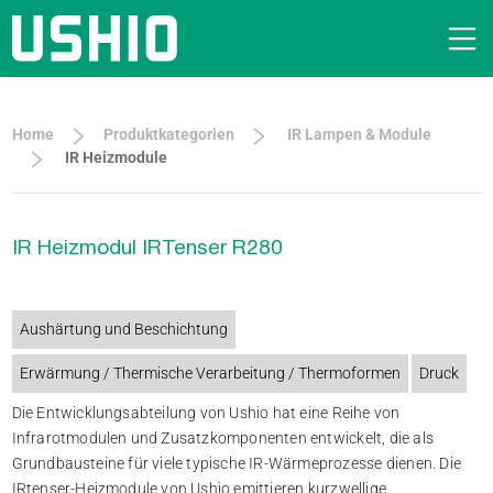
Home
Produktkategorien
IR Lampen & Module
IR Heizmodule
IR Heizmodul IRTenser R280
Aushärtung und Beschichtung
Erwärmung / Thermische Verarbeitung / Thermoformen
Druck
Die Entwicklungsabteilung von Ushio hat eine Reihe von
Infrarotmodulen und Zusatzkomponenten entwickelt, die als
Grundbausteine für viele typische IR-Wärmeprozesse dienen. Die
IRtenser-Heizmodule von Ushio emittieren kurzwellige