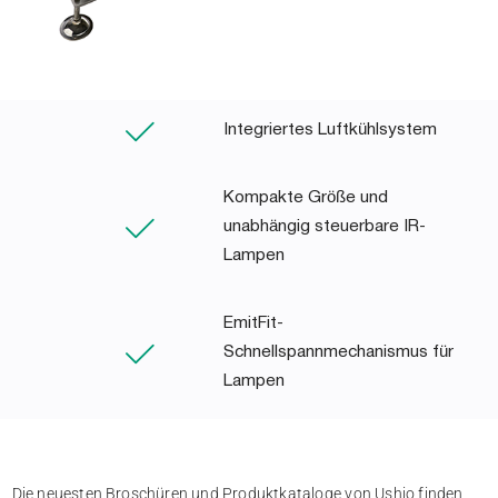
Integriertes Luftkühlsystem
Kompakte Größe und
unabhängig steuerbare IR-
Lampen
EmitFit-
Schnellspannmechanismus für
Lampen
Die neuesten Broschüren und Produktkataloge von Ushio finden