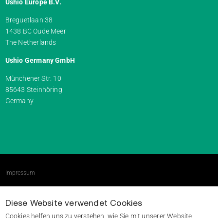
Ushio Europe B.V.
Breguetlaan 38
1438 BC Oude Meer
The Netherlands
Ushio Germany GmbH
Münchener Str. 10
85643 Steinhöring
Germany
Impressum
AGBs
Diese Website verwendet Cookies
Datenschutzerklärung
Cookies helfen uns zu verstehen, wie Sie mit unserer Website