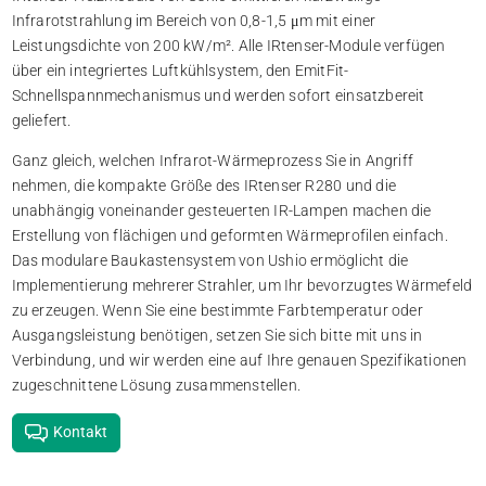
Infrarotstrahlung im Bereich von 0,8-1,5 μm mit einer
Leistungsdichte von 200 kW/m². Alle IRtenser-Module verfügen
über ein integriertes Luftkühlsystem, den EmitFit-
Schnellspannmechanismus und werden sofort einsatzbereit
geliefert.
Ganz gleich, welchen Infrarot-Wärmeprozess Sie in Angriff
nehmen, die kompakte Größe des IRtenser R280 und die
unabhängig voneinander gesteuerten IR-Lampen machen die
Erstellung von flächigen und geformten Wärmeprofilen einfach.
Das modulare Baukastensystem von Ushio ermöglicht die
Implementierung mehrerer Strahler, um Ihr bevorzugtes Wärmefeld
zu erzeugen. Wenn Sie eine bestimmte Farbtemperatur oder
Ausgangsleistung benötigen, setzen Sie sich bitte mit uns in
Verbindung, und wir werden eine auf Ihre genauen Spezifikationen
zugeschnittene Lösung zusammenstellen.
Kontakt