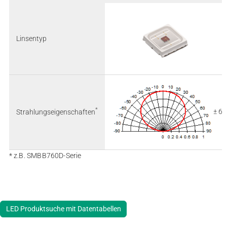
Linsentyp
*
± 64
Strahlungseigenschaften
* z.B. SMBB760D-Serie
LED Produktsuche mit Datentabellen