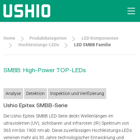
Home
Produktkategorien
LED Komponenten
Hochleistungs-LEDs
LED SMBB Familie
SMBB: High-Power TOP-LEDs
Analyse
Detektion
Inspektion und Verifizierung
Ushio Epitex SMBB-Serie
Die Ushio Epitex SMBB LED-Serie deckt Wellenlängen im
ultravioletten (UV), sichtbaren und infraroten (IR) Spektrum von
365 nm bis 1900 nm ab. Diese zuverlässigen Hochleistungs-LEDs
vereinen mehr als 30 Jahre technologischer Entwicklung und