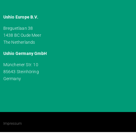
Ushio Europe B.V.
Breguetlaan 38
1438 BC Oude Meer
The Netherlands
Ushio Germany GmbH
Münchener Str. 10
85643 Steinhöring
Germany
Impressum
AGBs