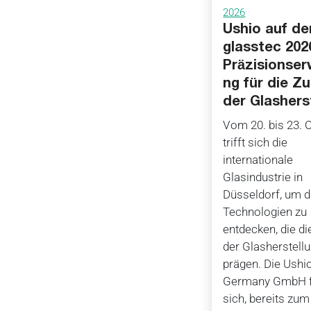
2026
Ushio auf de
glasstec 202
Präzisionse
ng für die Z
der Glashers
Vom 20. bis 23. 
trifft sich die
internationale
Glasindustrie in
Düsseldorf, um d
Technologien zu
entdecken, die di
der Glasherstell
prägen. Die Ushi
Germany GmbH f
sich, bereits zum