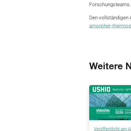
Forschungsteams.
Den vollständigen A
amorpher-thermopla
Weitere 
Veröffentlicht am A