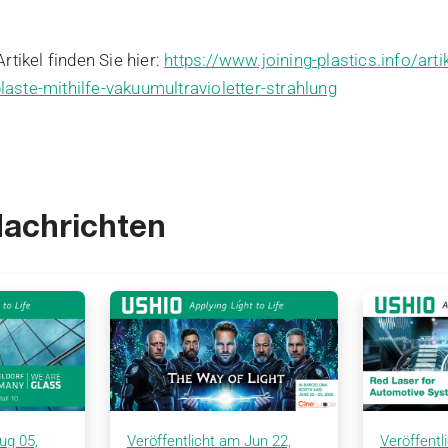
rtikel finden Sie hier:
https://www.joining-plastics.info/arti
ste-mithilfe-vakuumultravioletter-strahlung
Nachrichten
ug 05,
Veröffentlicht am Jun 22,
Veröffentl