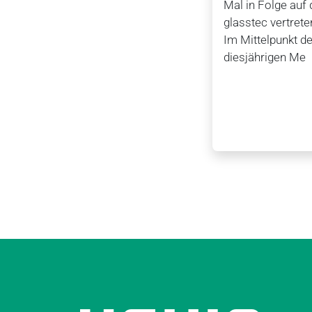
Mal in Folge auf 
glasstec vertrete
Im Mittelpunkt de
diesjährigen Me