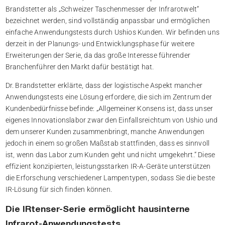
Brandstetter als „Schweizer Taschenmesser der Infrarotwelt“
bezeichnet werden, sind vollständig anpassbar und ermöglichen
einfache Anwendungstests durch Ushios Kunden. Wir befinden uns
derzeit in der Planungs- und Entwicklungsphase für weitere
Erweiterungen der Serie, da das große Interesse führender
Branchenführer den Markt dafür bestätigt hat.
Dr. Brandstetter erklärte, dass der logistische Aspekt mancher
Anwendungstests eine Lösung erfordere, die sich im Zentrum der
Kundenbedürfnisse befinde: „Allgemeiner Konsens ist, dass unser
eigenes Innovationslabor zwar den Einfallsreichtum von Ushio und
dem unserer Kunden zusammenbringt, manche Anwendungen
jedoch in einem so großen Maßstab stattfinden, dass es sinnvoll
ist, wenn das Labor zum Kunden geht und nicht umgekehrt.“ Diese
effizient konzipierten, leistungsstarken IR-A-Geräte unterstützen
die Erforschung verschiedener Lampentypen, sodass Sie die beste
IR-Lösung für sich finden können.
Die IRtenser-Serie ermöglicht hausinterne
Infrarot-Anwendungstests.