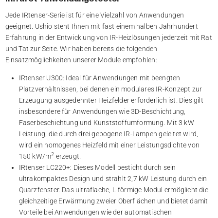
Jede IRtenser-Serie ist für eine Vielzahl von Anwendungen
geeignet. Ushio steht Ihnen mit fast einem halben Jahrhundert
Erfahrung in der Entwicklung von IR-Heizlösungen jederzeit mit Rat
und Tat zur Seite. Wir haben bereits die folgenden
Einsatzmöglichkeiten unserer Module empfohlen:
IRtenser U300: Ideal für Anwendungen mit beengten
Platzverhältnissen, bei denen ein modulares IR-Konzept zur
Erzeugung ausgedehnter Heizfelder erforderlich ist. Dies gilt
insbesondere für Anwendungen wie 3D-Beschichtung,
Faserbeschichtung und Kunststoffumformung. Mit 3 kW
Leistung, die durch drei gebogene IR-Lampen geleitet wird,
wird ein homogenes Heizfeld mit einer Leistungsdichte von
2
150 kW/m
erzeugt.
IRtenser LC220+: Dieses Modell besticht durch sein
ultrakompaktes Design und strahlt 2,7 kW Leistung durch ein
Quarzfenster. Das ultraflache, L-förmige Modul ermöglicht die
gleichzeitige Erwärmung zweier Oberflächen und bietet damit
Vorteile bei Anwendungen wie der automatischen