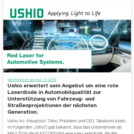
Veröffentlicht am Apr 13, 2026
Ushio erweitert sein Angebot um eine rote
Laserdiode in Automobilqualität zur
Unterstützung von Fahrzeug- und
Straßenprojektionen der nächsten
Generation.
Ushio Inc. (Hauptsitz: Tokio, Präsident und CEO: Takabumi Asahi,
im Folgenden „Ushio“) gab bekannt, dass das Unternehmen ab
März 2026 die HL63723DGAM, eine rote Laserdiode, die den