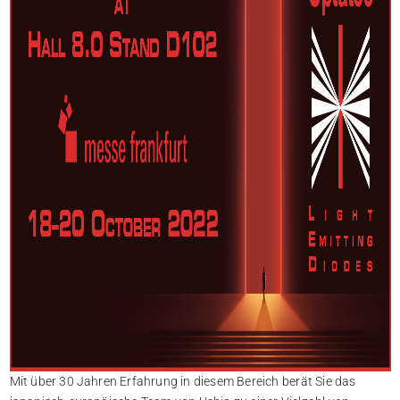
Mit über 30 Jahren Erfahrung in diesem Bereich berät Sie das