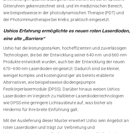
Gitteruhren gekennzeichnet sind, und im medizinischen Bereich,
wie beispielsweise in der photodynamischen Therapie (PDT) und
der Photoimmuntherapie bei Krebs, praktisch eingesetzt.
Ushios Erfahrung ermöglichte es neuen roten Laserdioden,
eine alte „Barriere“
Ushio hat die leistungsstarken, hocheffizienten und zuverlässigen
Technologien, die bei der Entwicklung seiner 640-nm- und 660-nm-
Produkte entwickelt wurden, auch bei der Entwicklung der neuen
670–690-nm-Laserdioden eingesetzt. Dadurch sind sie kleiner,
weniger komplex und kostengünstiger als bereits etablierte
Alternativen, wie beispielsweise diodengepumpte
Festkörperlasermodule (DPSS). Darüber hinaus weisen Ushios
Laserdioden im Vergleich zu Halbleiter-Laserdiodentechnologien
wie DPSS eine geringere Lichtausbeute auf, was bisher als
Hindernis für ihre breite Einführung galt.
Mit der Auslieferung dieser Muster erweitert Ushio sein Angebot an
roten Laserdioden und trägt zur Verbreitung und