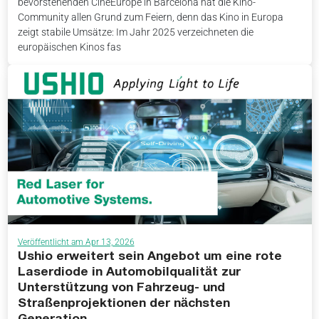
bevorstehenden CineEurope in Barcelona hat die Kino-
Community allen Grund zum Feiern, denn das Kino in Europa
zeigt stabile Umsätze: Im Jahr 2025 verzeichneten die
europäischen Kinos fas
Veröffentlicht am Apr 13, 2026
Ushio erweitert sein Angebot um eine rote
Laserdiode in Automobilqualität zur
Unterstützung von Fahrzeug- und
Straßenprojektionen der nächsten