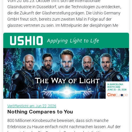
Vom 20. bis 23. Oktober trifft sich die internationale
Glasindustrie in Düsseldorf, um die Technologien zu entdecken,
die die Zukunft der Glasherstellung prägen. Die Ushio Germany
GmbH freut sich, bereits zum zweiten Mal in Folge auf der
glasstec vertreten zu sein. Im Mittelpunkt der diesjährigen Me
Veröffentlicht am Jun 22, 2026
Nothing Compares to You
800 Millionen Kinobesuche beweisen, dass sich manche
Erlebnisse zu Hause einfach nicht nachmachen lassen. Auf der