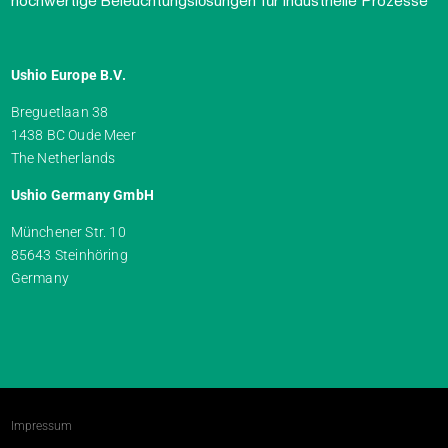
hochwertige Beleuchtungslösungen für industrielle Prozesse
Ushio Europe B.V.
Breguetlaan 38
1438 BC Oude Meer
The Netherlands
Ushio Germany GmbH
Münchener Str. 10
85643 Steinhöring
Germany
Impressum