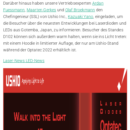
Darüber hinaus haben unsere Vertriebsexperten
Ardan
Fuessmann
,
Maarten Gerkes
und
Olaf Broekmann
den
Chefingenieur (SSL) von Ushio Inc.,
Kazuaki Yano
, eingeladen, um
die Besucher über die neuesten Entwicklungen bei Laserdioden und
LEDs aus Gotemba, Japan, zu informieren. Besucher des Standes
D102 können sich außerdem warm halten, wenn sie ins Licht treten:
mit einem Hoodie in limitierter Auflage, der nur am Ushio-Stand
während der Optatec 2022 erhältlich ist.
Laser-News
LED-News