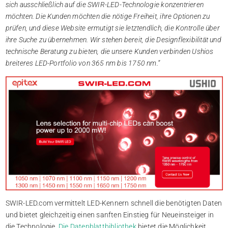
sich ausschließlich auf die SWIR-LED-Technologie konzentrieren
möchten. Die Kunden möchten die nötige Freiheit, ihre Optionen zu
prüfen, und diese Website ermutigt sie letztendlich, die Kontrolle über
ihre Suche zu übernehmen. Wir stehen bereit, die Designflexibilität und
technische Beratung zu bieten, die unsere Kunden verbinden Ushios
breiteres LED-Portfolio von 365 nm bis 1750 nm.“
SWIR-LED.com vermittelt LED-Kennern schnell die benötigten Daten
und bietet gleichzeitig einen sanften Einstieg für Neueinsteiger in
die Technologie.
Die Datenblattbibliothek
bietet die Möglichkeit,