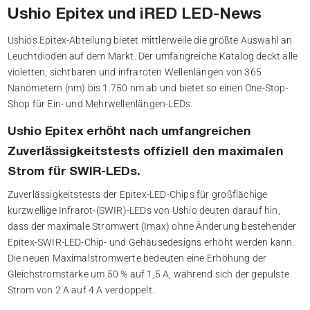
Ushio Epitex und iRED LED-News
Ushios Epitex-Abteilung bietet mittlerweile die größte Auswahl an
Leuchtdioden auf dem Markt. Der umfangreiche Katalog deckt alle
violetten, sichtbaren und infraroten Wellenlängen von 365
Nanometern (nm) bis 1.750 nm ab und bietet so einen One-Stop-
Shop für Ein- und Mehrwellenlängen-LEDs.
Ushio Epitex erhöht nach umfangreichen
Zuverlässigkeitstests offiziell den maximalen
Strom für SWIR-LEDs.
Zuverlässigkeitstests der Epitex-LED-Chips für großflächige
kurzwellige Infrarot-(SWIR)-LEDs von Ushio deuten darauf hin,
dass der maximale Stromwert (Imax) ohne Änderung bestehender
Epitex-SWIR-LED-Chip- und Gehäusedesigns erhöht werden kann.
Die neuen Maximalstromwerte bedeuten eine Erhöhung der
Gleichstromstärke um 50 % auf 1,5 A, während sich der gepulste
Strom von 2 A auf 4 A verdoppelt.