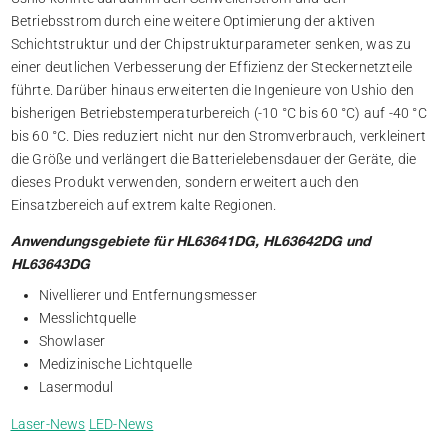
Betriebsstrom durch eine weitere Optimierung der aktiven
Schichtstruktur und der Chipstrukturparameter senken, was zu
einer deutlichen Verbesserung der Effizienz der Steckernetzteile
führte. Darüber hinaus erweiterten die Ingenieure von Ushio den
bisherigen Betriebstemperaturbereich (-10 °C bis 60 °C) auf -40 °C
bis 60 °C. Dies reduziert nicht nur den Stromverbrauch, verkleinert
die Größe und verlängert die Batterielebensdauer der Geräte, die
dieses Produkt verwenden, sondern erweitert auch den
Einsatzbereich auf extrem kalte Regionen.
Anwendungsgebiete für HL63641DG, HL63642DG und
HL63643DG
Nivellierer und Entfernungsmesser
Messlichtquelle
Showlaser
Medizinische Lichtquelle
Lasermodul
Laser-News
LED-News