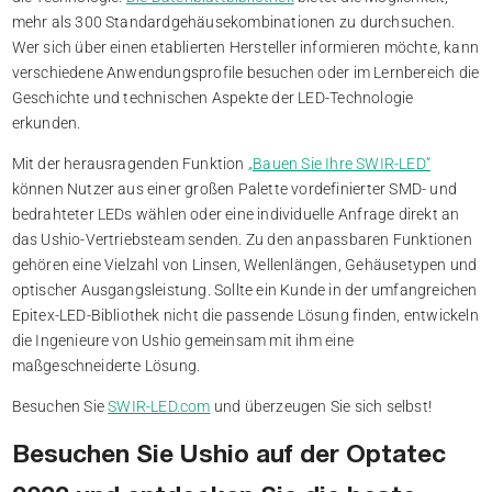
mehr als 300 Standardgehäusekombinationen zu durchsuchen.
Wer sich über einen etablierten Hersteller informieren möchte, kann
verschiedene Anwendungsprofile besuchen oder im Lernbereich die
Geschichte und technischen Aspekte der LED-Technologie
erkunden.
Mit der herausragenden Funktion
„Bauen Sie Ihre SWIR-LED“
können Nutzer aus einer großen Palette vordefinierter SMD- und
bedrahteter LEDs wählen oder eine individuelle Anfrage direkt an
das Ushio-Vertriebsteam senden. Zu den anpassbaren Funktionen
gehören eine Vielzahl von Linsen, Wellenlängen, Gehäusetypen und
optischer Ausgangsleistung. Sollte ein Kunde in der umfangreichen
Epitex-LED-Bibliothek nicht die passende Lösung finden, entwickeln
die Ingenieure von Ushio gemeinsam mit ihm eine
maßgeschneiderte Lösung.
Besuchen Sie
SWIR-LED.com
und überzeugen Sie sich selbst!
Besuchen Sie Ushio auf der Optatec