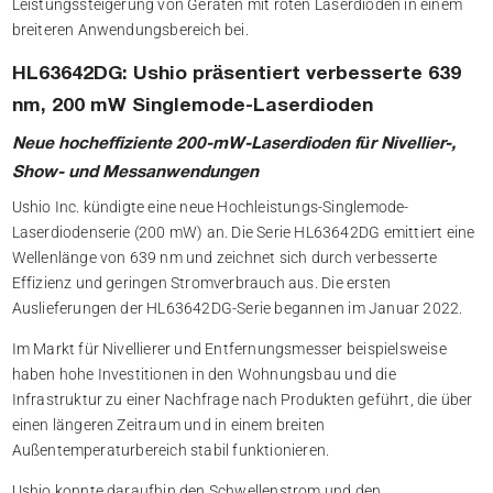
Leistungssteigerung von Geräten mit roten Laserdioden in einem
breiteren Anwendungsbereich bei.
HL63642DG: Ushio präsentiert verbesserte 639
nm, 200 mW Singlemode-Laserdioden
Neue hocheffiziente 200-mW-Laserdioden für Nivellier-,
Show- und Messanwendungen
Ushio Inc. kündigte eine neue Hochleistungs-Singlemode-
Laserdiodenserie (200 mW) an. Die Serie HL63642DG emittiert eine
Wellenlänge von 639 nm und zeichnet sich durch verbesserte
Effizienz und geringen Stromverbrauch aus. Die ersten
Auslieferungen der HL63642DG-Serie begannen im Januar 2022.
Im Markt für Nivellierer und Entfernungsmesser beispielsweise
haben hohe Investitionen in den Wohnungsbau und die
Infrastruktur zu einer Nachfrage nach Produkten geführt, die über
einen längeren Zeitraum und in einem breiten
Außentemperaturbereich stabil funktionieren.
Ushio konnte daraufhin den Schwellenstrom und den