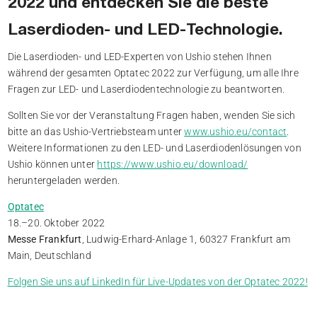
2022 und entdecken Sie die beste
Laserdioden- und LED-Technologie.
Die Laserdioden- und LED-Experten von Ushio stehen Ihnen
während der gesamten Optatec 2022 zur Verfügung, um alle Ihre
Fragen zur LED- und Laserdiodentechnologie zu beantworten.
Sollten Sie vor der Veranstaltung Fragen haben, wenden Sie sich
bitte an das Ushio-Vertriebsteam unter
www.ushio.eu/contact
.
Weitere Informationen zu den LED- und Laserdiodenlösungen von
Ushio können unter
https://www.ushio.eu/download/
heruntergeladen werden.
Optatec
18.–20. Oktober 2022
Messe Frankfurt
, Ludwig-Erhard-Anlage 1, 60327 Frankfurt am
Main, Deutschland
Folgen Sie uns auf LinkedIn für Live-Updates von der Optatec 2022!