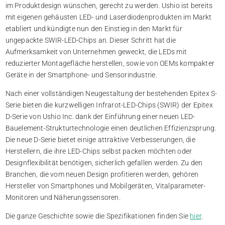
im Produktdesign wünschen, gerecht zu werden. Ushio ist bereits
mit eigenen gehäusten LED- und Laserdiodenprodukten im Markt
etabliert und kündigte nun den Einstieg in den Markt für
ungepackte SWIR-LED-Chips an. Dieser Schritt hat die
Aufmerksamkeit von Unternehmen geweckt, die LEDs mit
reduzierter Montagefläche herstellen, sowie von OEMs kompakter
Geräte in der Smartphone- und Sensorindustrie.
Nach einer vollständigen Neugestaltung der bestehenden Epitex S-
Serie bieten die kurzwelligen Infrarot-LED-Chips (SWIR) der Epitex
D-Serie von Ushio Inc. dank der Einführung einer neuen LED-
Bauelement-Strukturtechnologie einen deutlichen Effizienzsprung.
Die neue D-Serie bietet einige attraktive Verbesserungen, die
Herstellern, die ihre LED-Chips selbst packen möchten oder
Designflexibilität benötigen, sicherlich gefallen werden. Zu den
Branchen, die vom neuen Design profitieren werden, gehören
Hersteller von Smartphones und Mobilgeräten, Vitalparameter-
Monitoren und Näherungssensoren.
Die ganze Geschichte sowie die Spezifikationen finden Sie
hier
.