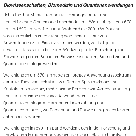
Biowissenschaften, Biomedizin und Quantenanwendungen
Ushio Inc. hat Muster kompakter, leistungsstarker und
hocheffizienter Singlemode-Laserdioden mit Wellenlängen von 675
nm und 690 nm veröffentlicht. Während die 200-mW-Rotlaser
voraussichtlich in einer ständig wachsenden Liste von
Anwendungen zum Einsatz kommen werden, wird allgemein
erwartet, dass sie ein beliebtes Werkzeug in der Forschung und
Entwicklung in den Bereichen Biowissenschaften, Biomedizin und
Quantentechnologie werden.
Wellenlängen um 670 nm haben ein breites Anwendungsspektrum,
darunter Biowissenschaften wie Raman-Spektroskopie und
Konfokalmikroskopie, medizinische Bereiche wie Aknebehandlung
und Hautunreinheiten sowie Anwendungen in der
Quantentechnologie wie atomarer Laserkühlung und
Quantencomputern, wo Forschung und Entwicklung in den letzten
Jahren aktiv waren.
Wellenlängen im 690-nm-Band werden auch in der Forschung und
Entwicklung in quantenbezogenen Bereichen, die durch optische