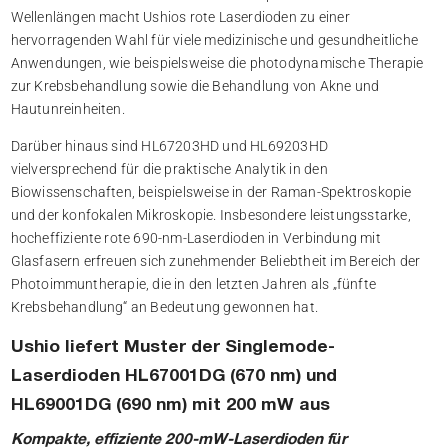
Wellenlängen macht Ushios rote Laserdioden zu einer
hervorragenden Wahl für viele medizinische und gesundheitliche
Anwendungen, wie beispielsweise die photodynamische Therapie
zur Krebsbehandlung sowie die Behandlung von Akne und
Hautunreinheiten.
Darüber hinaus sind HL67203HD und HL69203HD
vielversprechend für die praktische Analytik in den
Biowissenschaften, beispielsweise in der Raman-Spektroskopie
und der konfokalen Mikroskopie. Insbesondere leistungsstarke,
hocheffiziente rote 690-nm-Laserdioden in Verbindung mit
Glasfasern erfreuen sich zunehmender Beliebtheit im Bereich der
Photoimmuntherapie, die in den letzten Jahren als „fünfte
Krebsbehandlung“ an Bedeutung gewonnen hat.
Ushio liefert Muster der Singlemode-
Laserdioden HL67001DG (670 nm) und
HL69001DG (690 nm) mit 200 mW aus
Kompakte, effiziente 200-mW-Laserdioden für