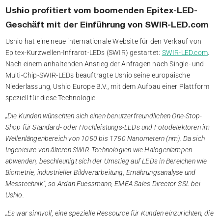
Ushio profitiert vom boomenden Epitex-LED-
Geschäft mit der Einführung von SWIR-LED.com
Ushio hat eine neue internationale Website für den Verkauf von
Epitex-Kurzwellen-Infrarot-LEDs (SWIR) gestartet:
SWIR-LED.com
.
Nach einem anhaltenden Anstieg der Anfragen nach Single- und
Multi-Chip-SWIR-LEDs beauftragte Ushio seine europäische
Niederlassung, Ushio Europe B.V., mit dem Aufbau einer Plattform
speziell für diese Technologie.
„Die Kunden wünschten sich einen benutzerfreundlichen One-Stop-
Shop für Standard- oder Hochleistungs-LEDs und Fotodetektoren im
Wellenlängenbereich von 1050 bis 1750 Nanometern (nm). Da sich
Ingenieure von älteren SWIR-Technologien wie Halogenlampen
abwenden, beschleunigt sich der Umstieg auf LEDs in Bereichen wie
Biometrie, industrieller Bildverarbeitung, Ernährungsanalyse und
Messtechnik“, so Ardan Fuessmann, EMEA Sales Director SSL bei
Ushio.
„Es war sinnvoll, eine spezielle Ressource für Kunden einzurichten, die