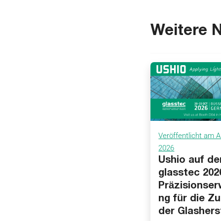
Weitere 
Veröffentlicht am A
2026
Ushio auf de
glasstec 202
Präzisionse
ng für die Z
der Glashers