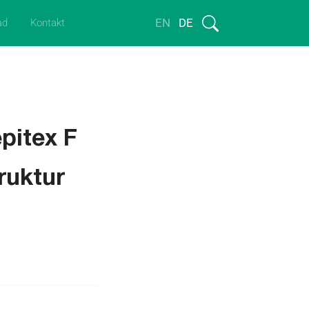
EN
DE
ad
Kontakt
pitex F
ruktur