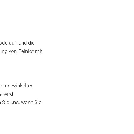
de auf, und die
ng von Feinlot mit
m entwickelten
e wird
n Sie uns, wenn Sie