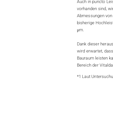
Auch in puncto Lei
vorhanden sind, wir
Abmessungen von nu
bisherige Hochleis
μm.
Dank dieser heraus
wird erwartet, da
Bauraum leisten k
Bereich der Vital
*1 Laut Untersuch