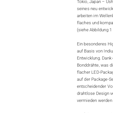
Tokio, Japan – Ush
seines neu entwick
arbeiten im Wellen
flaches und kompa
(siehe Abbildung 1 
Ein besonderes High
auf Basis von Indi
Entwicklung. Dank 
Bonddrähte, was di
flacher LED-Packag
auf der Package-S
entscheidender Vor
drahtlose Design v
vermieden werden (