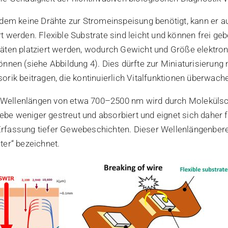
udem keine Drähte zur Stromeinspeisung benötigt, kann er au
t werden. Flexible Substrate sind leicht und können frei ge
äten platziert werden, wodurch Gewicht und Größe elektro
önnen (siehe Abbildung 4). Dies dürfte zur Miniaturisierung
orik beitragen, die kontinuierlich Vitalfunktionen überwach
mit Wellenlängen von etwa 700–2500 nm wird durch Moleküls
e weniger gestreut und absorbiert und eignet sich daher f
rfassung tiefer Gewebeschichten. Dieser Wellenlängenbere
ter“ bezeichnet.