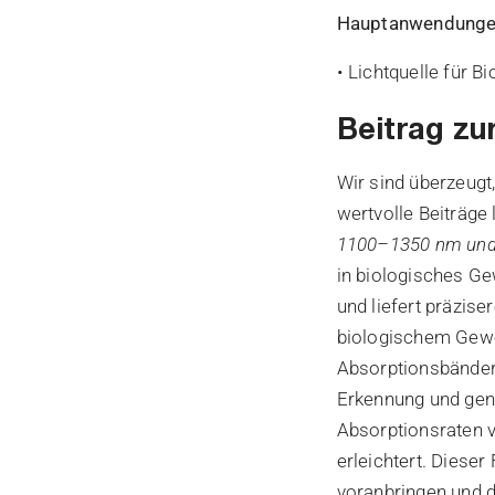
Hauptanwendung
• Lichtquelle für B
Beitrag zu
Wir sind überzeugt
wertvolle Beiträge
1100–1350 nm und d
in biologisches Ge
und liefert präzise
biologischem Geweb
Absorptionsbänder 
Erkennung und gen
Absorptionsraten v
erleichtert. Dieser
voranbringen und d