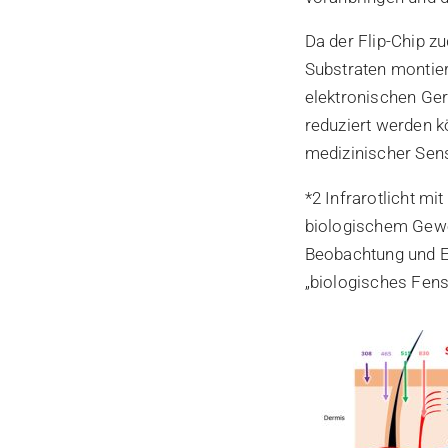
Da der Flip-Chip z
Substraten montier
elektronischen Ger
reduziert werden k
medizinischer Sens
*2 Infrarotlicht 
biologischem Geweb
Beobachtung und E
„biologisches Fens