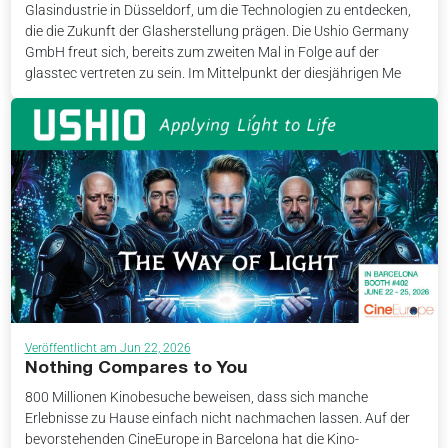
Glasindustrie in Düsseldorf, um die Technologien zu entdecken,
die die Zukunft der Glasherstellung prägen. Die Ushio Germany
GmbH freut sich, bereits zum zweiten Mal in Folge auf der
glasstec vertreten zu sein. Im Mittelpunkt der diesjährigen Me
Veröffentlicht am Jun 22, 2026
Nothing Compares to You
800 Millionen Kinobesuche beweisen, dass sich manche
Erlebnisse zu Hause einfach nicht nachmachen lassen. Auf der
bevorstehenden CineEurope in Barcelona hat die Kino-