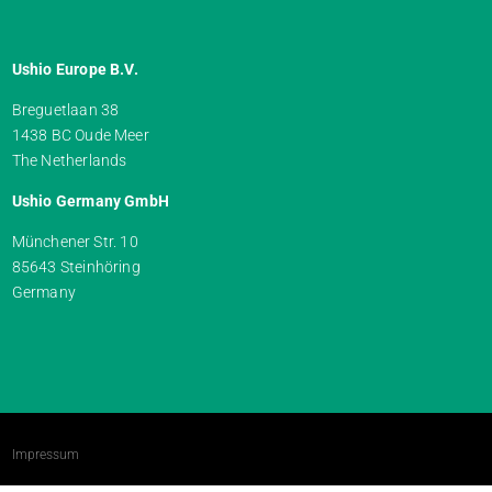
Ushio Europe B.V.
Breguetlaan 38
1438 BC Oude Meer
The Netherlands
Ushio Germany GmbH
Münchener Str. 10
85643 Steinhöring
Germany
Impressum