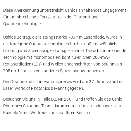
Diese Anerkennung unterstreicht Ushios anhaltendes Engagement
für bahnbrechende Fortschritte in der Photonik und
Quantentechnologie.
Ushios Beitrag, die leistungsstarke 700-nm-Laserdiode, wurde in
der Kategorie Quantentechnologien für ihre außergewöhnliche
Leistung und Zuverlässigkeit ausgezeichnet. Diese bahnbrechende
Technologie mit monomodalen, kontinuierlichen 200-mW-
Rotlaserdioden (LDs) und Wellenlängenschritten von 660 nm bis
705 nm hebt sich von anderen Spitzeninnovationen ab.
Der Gewinner des Innovationspreises wird am 27. Juni live auf der
Laser World of Photonics bekannt gegeben.
Besuchen Sie uns in Halle B2, Nr. 260 – und treffen Sie das Ushio
Photonics Solutions Team, darunter auch Laserdiodenspezialist
Kazuaki Yano. Wir freuen uns auf Ihren Besuch.