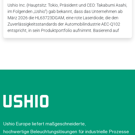
Ushio Inc. (Hauptsitz: Tokio, Präsident und CEO: Takabumi Asahi,
im Folgenden „Ushio“) gab bekannt, dass das Unternehmen ab
März 2026 die HL63723DGAM, eine rote Laserdiode, die den
Zuverlässigkeitsstandards der Automobilindustrie AEC-Q102
entspricht, in sein Produktportfolio aufnimmt. Basierend auf
Ushio Europe liefert maßgeschneiderte,
hochwertige Beleuchtungslösungen für industrielle Prozesse