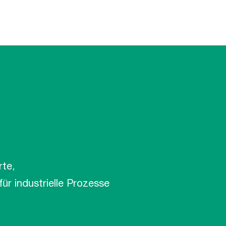
rte,
r industrielle Prozesse