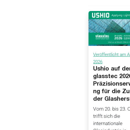
Veröffentlicht am A
2026
Ushio auf de
glasstec 202
Präzisionse
ng für die Z
der Glashers
Vom 20. bis 23. 
trifft sich die
internationale