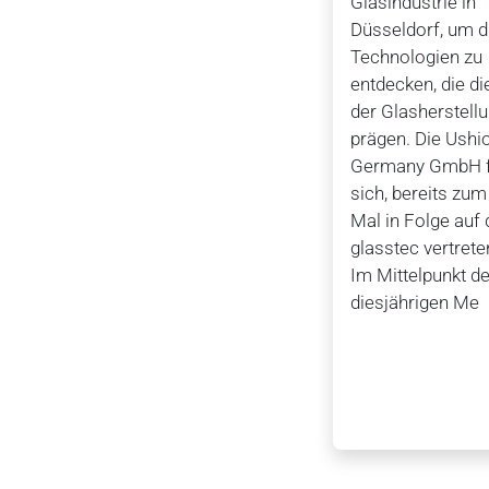
Glasindustrie in
Düsseldorf, um d
Technologien zu
entdecken, die di
der Glasherstell
prägen. Die Ushi
Germany GmbH f
sich, bereits zum
Mal in Folge auf 
glasstec vertrete
Im Mittelpunkt de
diesjährigen Me