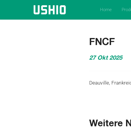
Home
Prod
FNCF
27 Okt 2025
Deauville, Frankrei
Weitere 