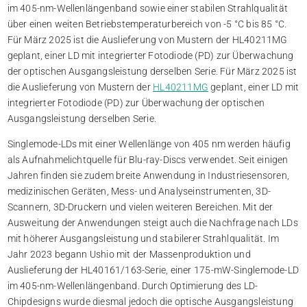
im 405-nm-Wellenlängenband sowie einer stabilen Strahlqualität
über einen weiten Betriebstemperaturbereich von -5 °C bis 85 °C.
Für März 2025 ist die Auslieferung von Mustern der HL40211MG
geplant, einer LD mit integrierter Fotodiode (PD) zur Überwachung
der optischen Ausgangsleistung derselben Serie. Für März 2025 ist
die Auslieferung von Mustern der
HL40211MG
geplant, einer LD mit
integrierter Fotodiode (PD) zur Überwachung der optischen
Ausgangsleistung derselben Serie.
Singlemode-LDs mit einer Wellenlänge von 405 nm werden häufig
als Aufnahmelichtquelle für Blu-ray-Discs verwendet. Seit einigen
Jahren finden sie zudem breite Anwendung in Industriesensoren,
medizinischen Geräten, Mess- und Analyseinstrumenten, 3D-
Scannern, 3D-Druckern und vielen weiteren Bereichen. Mit der
Ausweitung der Anwendungen steigt auch die Nachfrage nach LDs
mit höherer Ausgangsleistung und stabilerer Strahlqualität. Im
Jahr 2023 begann Ushio mit der Massenproduktion und
Auslieferung der HL40161/163-Serie, einer 175-mW-Singlemode-LD
im 405-nm-Wellenlängenband. Durch Optimierung des LD-
Chipdesigns wurde diesmal jedoch die optische Ausgangsleistung