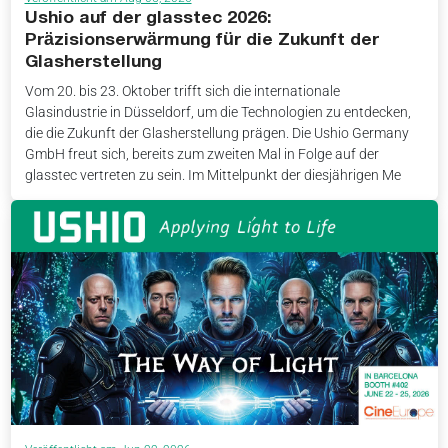
Ushio auf der glasstec 2026:
Präzisionserwärmung für die Zukunft der
Glasherstellung
Vom 20. bis 23. Oktober trifft sich die internationale
Glasindustrie in Düsseldorf, um die Technologien zu entdecken,
die die Zukunft der Glasherstellung prägen. Die Ushio Germany
GmbH freut sich, bereits zum zweiten Mal in Folge auf der
glasstec vertreten zu sein. Im Mittelpunkt der diesjährigen Me