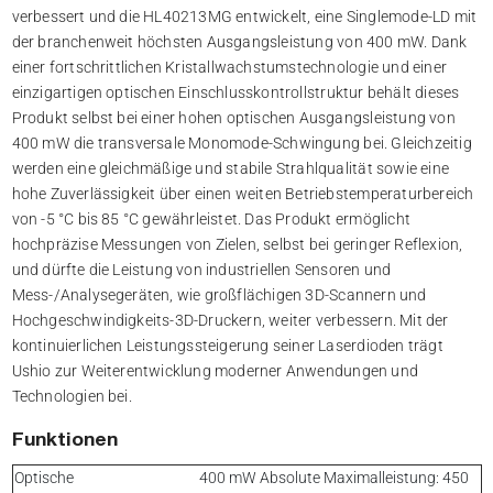
verbessert und die HL40213MG entwickelt, eine Singlemode-LD mit
der branchenweit höchsten Ausgangsleistung von 400 mW. Dank
einer fortschrittlichen Kristallwachstumstechnologie und einer
einzigartigen optischen Einschlusskontrollstruktur behält dieses
Produkt selbst bei einer hohen optischen Ausgangsleistung von
400 mW die transversale Monomode-Schwingung bei. Gleichzeitig
werden eine gleichmäßige und stabile Strahlqualität sowie eine
hohe Zuverlässigkeit über einen weiten Betriebstemperaturbereich
von -5 °C bis 85 °C gewährleistet. Das Produkt ermöglicht
hochpräzise Messungen von Zielen, selbst bei geringer Reflexion,
und dürfte die Leistung von industriellen Sensoren und
Mess-/Analysegeräten, wie großflächigen 3D-Scannern und
Hochgeschwindigkeits-3D-Druckern, weiter verbessern. Mit der
kontinuierlichen Leistungssteigerung seiner Laserdioden trägt
Ushio zur Weiterentwicklung moderner Anwendungen und
Technologien bei.
Funktionen
Optische
400 mW Absolute Maximalleistung: 450